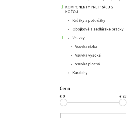
KOMPONENTY PRE PRÁCU S
KOŽOU
Krúžky a polkrúžky
Obojkové a sedlárske pracky
Vsuvky
Vsuvka nízka
Vsuvka vysoká
Vsuvka plochá
Karabíny
Cena
€
0
€
28